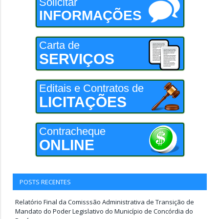
Solicitar
INFORMAÇÕES
Carta de
SERVIÇOS
Editais e Contratos de
LICITAÇÕES
Contracheque
ONLINE
POSTS RECENTES
Relatório Final da Comisssão Administrativa de Transição de
Mandato do Poder Legislativo do Município de Concórdia do