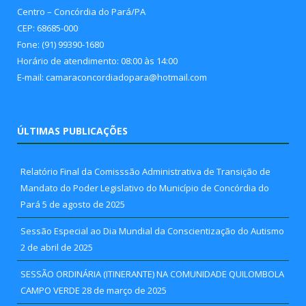
Centro – Concórdia do Pará/PA
CEP: 68685-000
Fone: (91) 99390-1680
Horário de atendimento: 08:00 às 14:00
E-mail: camaraconcordiadopara@hotmail.com
ÚLTIMAS PUBLICAÇÕES
Relatório Final da Comisssão Administrativa de Transição de
Mandato do Poder Legislativo do Município de Concórdia do
Pará
5 de agosto de 2025
Sessão Especial ao Dia Mundial da Conscientização do Autismo
2 de abril de 2025
SESSÃO ORDINÁRIA (ITINERANTE) NA COMUNIDADE QUILOMBOLA
CAMPO VERDE
28 de março de 2025