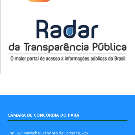
CÂMARA DE CONCÓRDIA DO PARÁ
End.: Av. Marechal Deodoro da Fonseca, 225