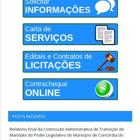
Solicitar
INFORMAÇÕES
Carta de
SERVIÇOS
Editais e Contratos de
LICITAÇÕES
Contracheque
ONLINE
POSTS RECENTES
Relatório Final da Comisssão Administrativa de Transição de
Mandato do Poder Legislativo do Município de Concórdia do