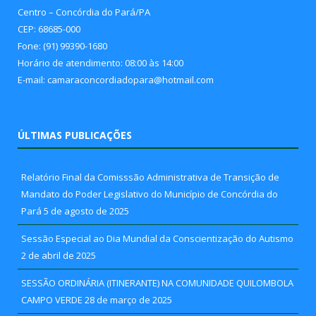
Centro – Concórdia do Pará/PA
CEP: 68685-000
Fone: (91) 99390-1680
Horário de atendimento: 08:00 às 14:00
E-mail: camaraconcordiadopara@hotmail.com
ÚLTIMAS PUBLICAÇÕES
Relatório Final da Comisssão Administrativa de Transição de
Mandato do Poder Legislativo do Município de Concórdia do
Pará
5 de agosto de 2025
Sessão Especial ao Dia Mundial da Conscientização do Autismo
2 de abril de 2025
SESSÃO ORDINÁRIA (ITINERANTE) NA COMUNIDADE QUILOMBOLA
CAMPO VERDE
28 de março de 2025