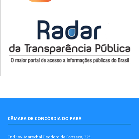
CÂMARA DE CONCÓRDIA DO PARÁ
End.: Av. Marechal Deodoro da Fonseca, 225