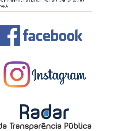
VICE-PREFEITO DO MUNICÍPIO DE CONCÓRDIA DO
PARÁ