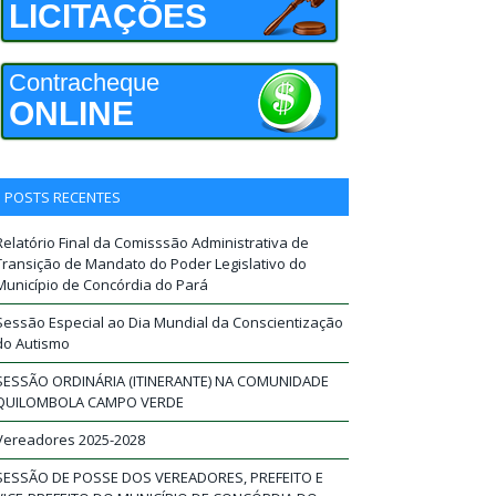
LICITAÇÕES
Contracheque
ONLINE
POSTS RECENTES
Relatório Final da Comisssão Administrativa de
Transição de Mandato do Poder Legislativo do
Município de Concórdia do Pará
Sessão Especial ao Dia Mundial da Conscientização
do Autismo
SESSÃO ORDINÁRIA (ITINERANTE) NA COMUNIDADE
QUILOMBOLA CAMPO VERDE
Vereadores 2025-2028
SESSÃO DE POSSE DOS VEREADORES, PREFEITO E