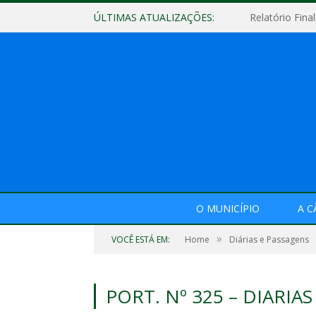
ÚLTIMAS ATUALIZAÇÕES:
O MUNICÍPIO
A 
»
VOCÊ ESTÁ EM:
Home
Diárias e Passagens
PORT. Nº 325 – DIARIAS 