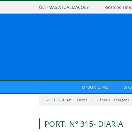
ÚLTIMAS ATUALIZAÇÕES:
O MUNICÍPIO
A 
»
VOCÊ ESTÁ EM:
Home
Diárias e Passagens
PORT. Nº 315- DIARIA