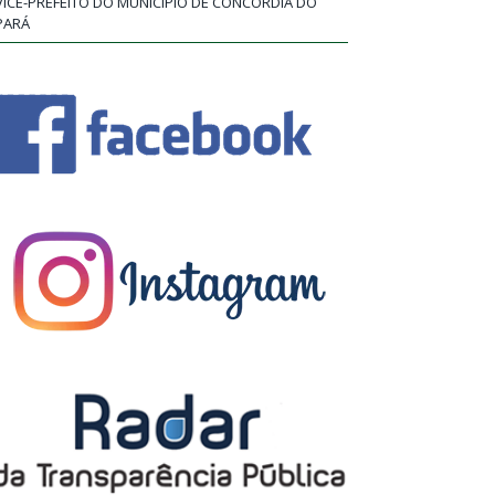
VICE-PREFEITO DO MUNICÍPIO DE CONCÓRDIA DO
PARÁ