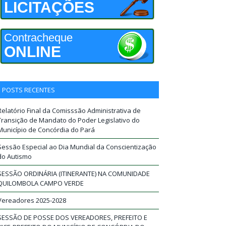
LICITAÇÕES
Contracheque
ONLINE
POSTS RECENTES
Relatório Final da Comisssão Administrativa de
Transição de Mandato do Poder Legislativo do
Município de Concórdia do Pará
Sessão Especial ao Dia Mundial da Conscientização
do Autismo
SESSÃO ORDINÁRIA (ITINERANTE) NA COMUNIDADE
QUILOMBOLA CAMPO VERDE
Vereadores 2025-2028
SESSÃO DE POSSE DOS VEREADORES, PREFEITO E