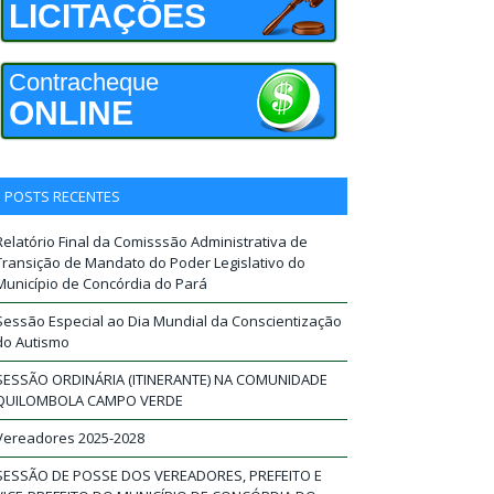
LICITAÇÕES
Contracheque
ONLINE
POSTS RECENTES
Relatório Final da Comisssão Administrativa de
Transição de Mandato do Poder Legislativo do
Município de Concórdia do Pará
Sessão Especial ao Dia Mundial da Conscientização
do Autismo
SESSÃO ORDINÁRIA (ITINERANTE) NA COMUNIDADE
QUILOMBOLA CAMPO VERDE
Vereadores 2025-2028
SESSÃO DE POSSE DOS VEREADORES, PREFEITO E