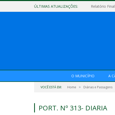
ÚLTIMAS ATUALIZAÇÕES:
O MUNICÍPIO
A 
»
VOCÊ ESTÁ EM:
Home
Diárias e Passagens
PORT. Nº 313- DIARIA