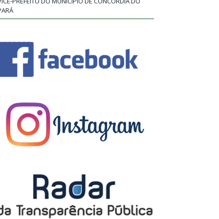
VICE-PREFEITO DO MUNICÍPIO DE CONCÓRDIA DO
PARÁ