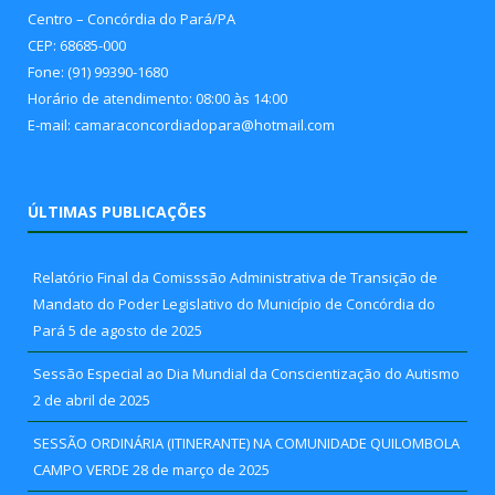
Centro – Concórdia do Pará/PA
CEP: 68685-000
Fone: (91) 99390-1680
Horário de atendimento: 08:00 às 14:00
E-mail: camaraconcordiadopara@hotmail.com
ÚLTIMAS PUBLICAÇÕES
Relatório Final da Comisssão Administrativa de Transição de
Mandato do Poder Legislativo do Município de Concórdia do
Pará
5 de agosto de 2025
Sessão Especial ao Dia Mundial da Conscientização do Autismo
2 de abril de 2025
SESSÃO ORDINÁRIA (ITINERANTE) NA COMUNIDADE QUILOMBOLA
CAMPO VERDE
28 de março de 2025