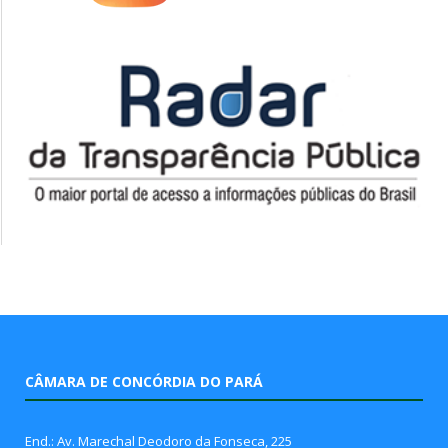
CÂMARA DE CONCÓRDIA DO PARÁ
End.: Av. Marechal Deodoro da Fonseca, 225