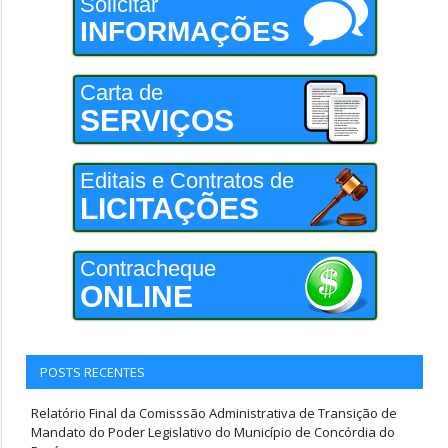
Solicitar
INFORMAÇÕES
Carta de
SERVIÇOS
Editais e Contratos de
LICITAÇÕES
Contracheque
ONLINE
POSTS RECENTES
Relatório Final da Comisssão Administrativa de Transição de
Mandato do Poder Legislativo do Município de Concórdia do