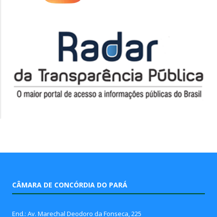
CÂMARA DE CONCÓRDIA DO PARÁ
End.: Av. Marechal Deodoro da Fonseca, 225