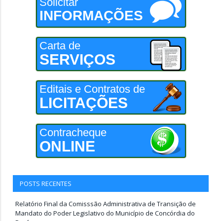
Solicitar
INFORMAÇÕES
Carta de
SERVIÇOS
Editais e Contratos de
LICITAÇÕES
Contracheque
ONLINE
POSTS RECENTES
Relatório Final da Comisssão Administrativa de Transição de
Mandato do Poder Legislativo do Município de Concórdia do