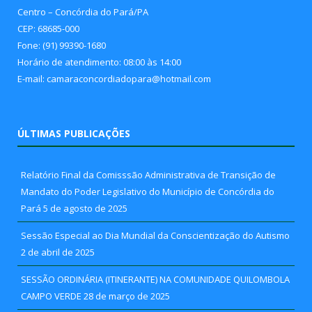
Centro – Concórdia do Pará/PA
CEP: 68685-000
Fone: (91) 99390-1680
Horário de atendimento: 08:00 às 14:00
E-mail: camaraconcordiadopara@hotmail.com
ÚLTIMAS PUBLICAÇÕES
Relatório Final da Comisssão Administrativa de Transição de
Mandato do Poder Legislativo do Município de Concórdia do
Pará
5 de agosto de 2025
Sessão Especial ao Dia Mundial da Conscientização do Autismo
2 de abril de 2025
SESSÃO ORDINÁRIA (ITINERANTE) NA COMUNIDADE QUILOMBOLA
CAMPO VERDE
28 de março de 2025