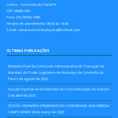
Centro – Concórdia do Pará/PA
CEP: 68685-000
Fone: (91) 99390-1680
Horário de atendimento: 08:00 às 14:00
E-mail: camaraconcordiadopara@hotmail.com
ÚLTIMAS PUBLICAÇÕES
Relatório Final da Comisssão Administrativa de Transição de
Mandato do Poder Legislativo do Município de Concórdia do
Pará
5 de agosto de 2025
Sessão Especial ao Dia Mundial da Conscientização do Autismo
2 de abril de 2025
SESSÃO ORDINÁRIA (ITINERANTE) NA COMUNIDADE QUILOMBOLA
CAMPO VERDE
28 de março de 2025