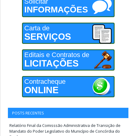
Solicitar
INFORMAÇÕES
Carta de
SERVIÇOS
Editais e Contratos de
LICITAÇÕES
Contracheque
ONLINE
POSTS RECENTES
Relatório Final da Comisssão Administrativa de Transição de
Mandato do Poder Legislativo do Município de Concórdia do