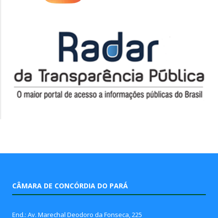
CÂMARA DE CONCÓRDIA DO PARÁ
End.: Av. Marechal Deodoro da Fonseca, 225