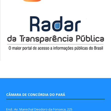
CÂMARA DE CONCÓRDIA DO PARÁ
End.: Av. Marechal Deodoro da Fonseca, 225