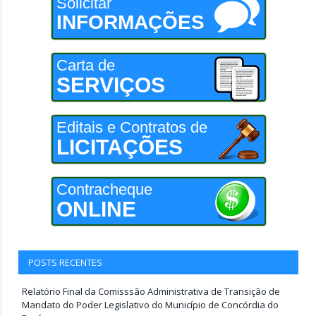
Solicitar
INFORMAÇÕES
Carta de
SERVIÇOS
Editais e Contratos de
LICITAÇÕES
Contracheque
ONLINE
POSTS RECENTES
Relatório Final da Comisssão Administrativa de Transição de
Mandato do Poder Legislativo do Município de Concórdia do