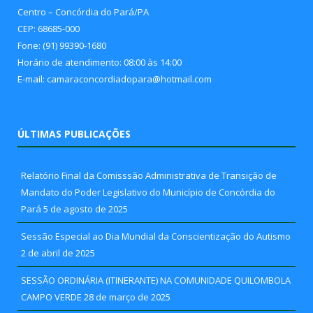
Centro – Concórdia do Pará/PA
CEP: 68685-000
Fone: (91) 99390-1680
Horário de atendimento: 08:00 às 14:00
E-mail: camaraconcordiadopara@hotmail.com
ÚLTIMAS PUBLICAÇÕES
Relatório Final da Comisssão Administrativa de Transição de
Mandato do Poder Legislativo do Município de Concórdia do
Pará
5 de agosto de 2025
Sessão Especial ao Dia Mundial da Conscientização do Autismo
2 de abril de 2025
SESSÃO ORDINÁRIA (ITINERANTE) NA COMUNIDADE QUILOMBOLA
CAMPO VERDE
28 de março de 2025