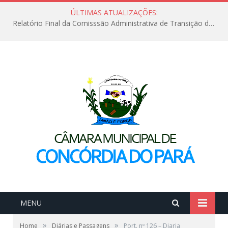
ÚLTIMAS ATUALIZAÇÕES:
Relatório Final da Comisssão Administrativa de Transição de Mandato do Poder Legislativo do Município de Concórdia do Pará
MENU
»
»
Home
Diárias e Passagens
Port. nº 126 – Diaria