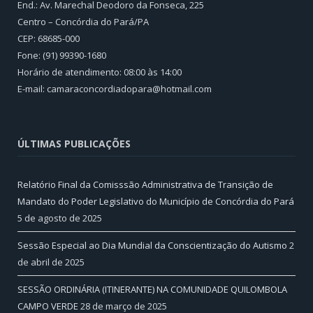
End.: Av. Marechal Deodoro da Fonseca, 225
Centro – Concórdia do Pará/PA
CEP: 68685-000
Fone: (91) 99390-1680
Horário de atendimento: 08:00 às 14:00
E-mail: camaraconcordiadopara@hotmail.com
ÚLTIMAS PUBLICAÇÕES
Relatório Final da Comisssão Administrativa de Transição de
Mandato do Poder Legislativo do Município de Concórdia do Pará
5 de agosto de 2025
Sessão Especial ao Dia Mundial da Conscientização do Autismo
2
de abril de 2025
SESSÃO ORDINÁRIA (ITINERANTE) NA COMUNIDADE QUILOMBOLA
CAMPO VERDE
28 de março de 2025