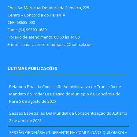
End.: Av. Marechal Deodoro da Fonseca, 225
Centro – Concórdia do Pará/PA
CEP: 68685-000
Fone: (91) 99390-1680
Horário de atendimento: 08:00 às 14:00
E-mail: camaraconcordiadopara@hotmail.com
ÚLTIMAS PUBLICAÇÕES
Relatório Final da Comisssão Administrativa de Transição de
Mandato do Poder Legislativo do Município de Concórdia do
Pará
5 de agosto de 2025
Sessão Especial ao Dia Mundial da Conscientização do Autismo
2 de abril de 2025
SESSÃO ORDINÁRIA (ITINERANTE) NA COMUNIDADE QUILOMBOLA