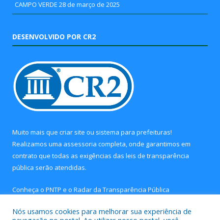
CAMPO VERDE
28 de março de 2025
DESENVOLVIDO POR CR2
Muito mais que
criar site
ou
sistema para prefeituras
!
Realizamos uma
assessoria
completa, onde garantimos em
contrato que todas as exigências das
leis de transparência
pública
serão atendidas.
Conheça o
PNTP
e o
Radar da Transparência Pública
Nós usamos cookies para melhorar sua experiência de