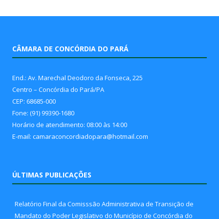
CÂMARA DE CONCÓRDIA DO PARÁ
End.: Av. Marechal Deodoro da Fonseca, 225
Centro – Concórdia do Pará/PA
CEP: 68685-000
Fone: (91) 99390-1680
Horário de atendimento: 08:00 às 14:00
E-mail: camaraconcordiadopara@hotmail.com
ÚLTIMAS PUBLICAÇÕES
Relatório Final da Comisssão Administrativa de Transição de
Mandato do Poder Legislativo do Município de Concórdia do