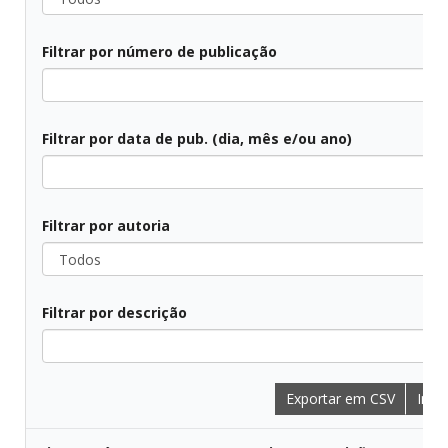
Filtrar por número de publicação
Todos
Filtrar por data de pub. (dia, mês e/ou ano)
Todos
Filtrar por autoria
Todos
Filtrar por descrição
Todos
Exportar em CSV
Impr