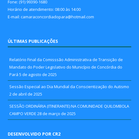
Fone: (91) 99390-1680
Horário de atendimento: 08:00 às 14:00
E-mail: camaraconcordiadopara@hotmail.com
ÚLTIMAS PUBLICAÇÕES
Relatório Final da Comisssão Administrativa de Transição de
Mandato do Poder Legislativo do Município de Concórdia do
Pará
5 de agosto de 2025
Sessão Especial ao Dia Mundial da Conscientização do Autismo
2 de abril de 2025
SESSÃO ORDINÁRIA (ITINERANTE) NA COMUNIDADE QUILOMBOLA
CAMPO VERDE
28 de março de 2025
DESENVOLVIDO POR CR2