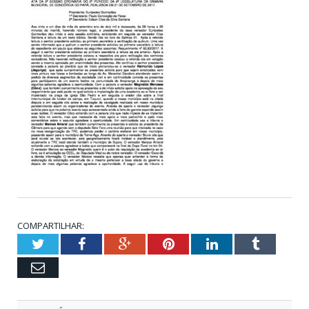
COMPARTILHAR:
Twitter
Facebook
Google+
Pinterest
LinkedIn
Tumblr
Email