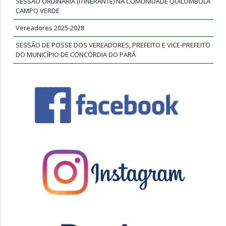
SESSÃO ORDINÁRIA (ITINERANTE) NA COMUNIDADE QUILOMBOLA
CAMPO VERDE
Vereadores 2025-2028
SESSÃO DE POSSE DOS VEREADORES, PREFEITO E VICE-PREFEITO
DO MUNICÍPIO DE CONCÓRDIA DO PARÁ