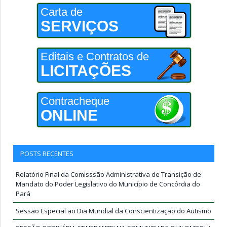
Carta de
SERVIÇOS
Editais e Contratos de
LICITAÇÕES
Contracheque
ONLINE
POSTS RECENTES
Relatório Final da Comisssão Administrativa de Transição de
Mandato do Poder Legislativo do Município de Concórdia do
Pará
Sessão Especial ao Dia Mundial da Conscientização do Autismo