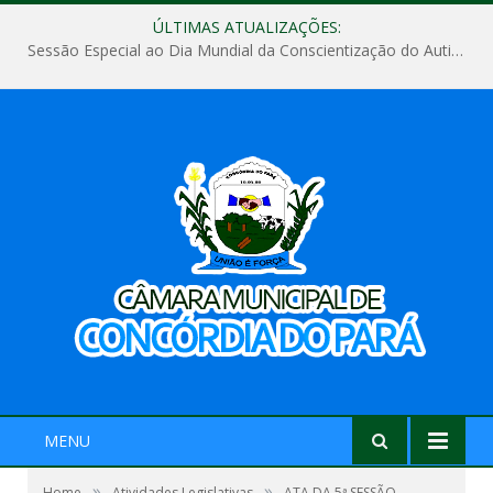
ÚLTIMAS ATUALIZAÇÕES:
Sessão Especial ao Dia Mundial da Conscientização do Autismo
MENU
»
»
Home
Atividades Legislativas
ATA DA 5ª SESSÃO