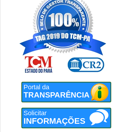
Portal da
TRANSPARÊNCIA
Solicitar
INFORMAÇÕES