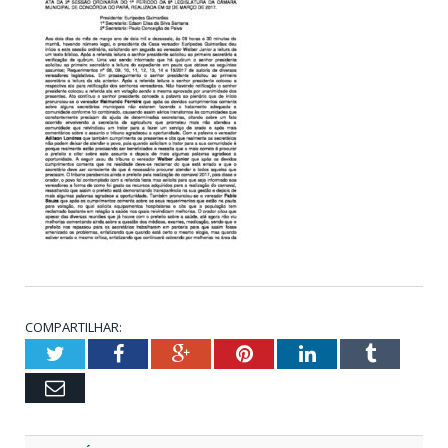
COMPARTILHAR:
Twitter
Facebook
Google+
Pinterest
LinkedIn
Tumblr
Email