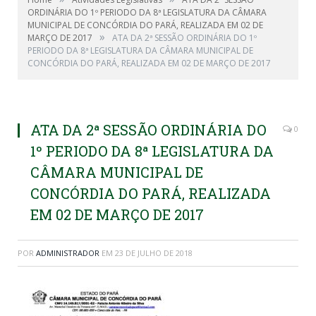
ORDINÁRIA DO 1º PERIODO DA 8ª LEGISLATURA DA CÂMARA
MUNICIPAL DE CONCÓRDIA DO PARÁ, REALIZADA EM 02 DE
»
MARÇO DE 2017
ATA DA 2ª SESSÃO ORDINÁRIA DO 1º
PERIODO DA 8ª LEGISLATURA DA CÂMARA MUNICIPAL DE
CONCÓRDIA DO PARÁ, REALIZADA EM 02 DE MARÇO DE 2017
ATA DA 2ª SESSÃO ORDINÁRIA DO
0
1º PERIODO DA 8ª LEGISLATURA DA
CÂMARA MUNICIPAL DE
CONCÓRDIA DO PARÁ, REALIZADA
EM 02 DE MARÇO DE 2017
POR
ADMINISTRADOR
EM
23 DE JULHO DE 2018