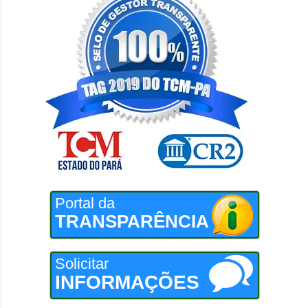
Portal da
TRANSPARÊNCIA
Solicitar
INFORMAÇÕES