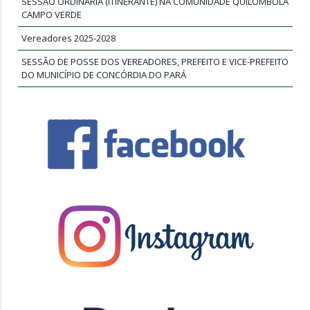
SESSÃO ORDINÁRIA (ITINERANTE) NA COMUNIDADE QUILOMBOLA
CAMPO VERDE
Vereadores 2025-2028
SESSÃO DE POSSE DOS VEREADORES, PREFEITO E VICE-PREFEITO
DO MUNICÍPIO DE CONCÓRDIA DO PARÁ