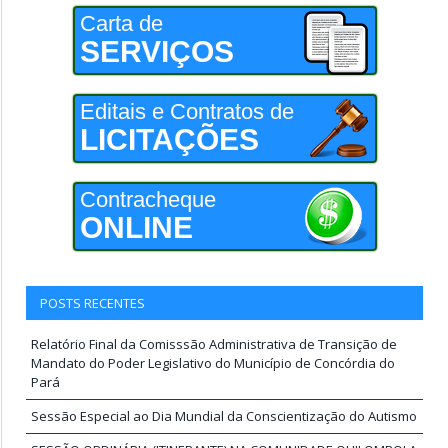
Carta de
SERVIÇOS
Editais e Contratos de
LICITAÇÕES
Contracheque
ONLINE
POSTS RECENTES
Relatório Final da Comisssão Administrativa de Transição de
Mandato do Poder Legislativo do Município de Concórdia do
Pará
Sessão Especial ao Dia Mundial da Conscientização do Autismo